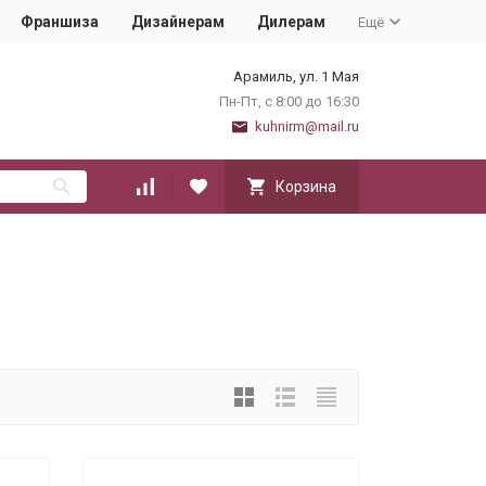
Франшиза
Дизайнерам
Дилерам
Ещё
Арамиль, ул. 1 Мая
Пн-Пт, с 8:00 до 16:30
kuhnirm@mail.ru
Корзина