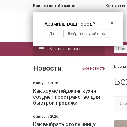
Ваш регион:
Арамиль
Контакты
Арамиль ваш город?
✖
Да
Выбрать другой город
Каталог товаров
Новости
Главна
Все новости
Бе
6 августа 2026
Как хоумстейджинг кухни
создает пространство для
быстрой продажи
Сор
6 августа 2026
Как выбрать столешницу