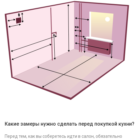
Какие замеры нужно сделать перед покупкой кухни?
Перед тем, как вы соберетесь идти в салон, обязательно