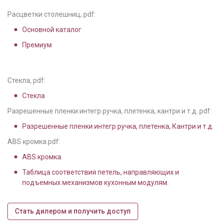
Расцветки столешниц, pdf:
Основной каталог
Премиум
Стекла, pdf:
Стекла
Разрешенные пленки интегр.ручка, плетенка, кантри и т.д..pdf:
Разрешенные пленки интегр.ручка, плетенка, Кантри и т.д.
ABS кромка.pdf:
ABS кромка.
Таблица соответствия петель, направляющих и
подъемных механизмов кухонным модулям.
Стать дилером и получить доступ