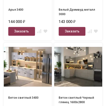
Арья 3400
Белый Дримвуд металл
3000
144 000
143 000
₽
₽
Заказать
Заказать
Бетон светлый 3400
Бетон светлый Черный
глянец 1600х2800