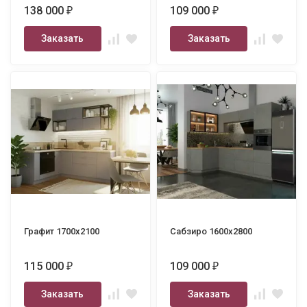
138 000
109 000
₽
₽
Заказать
Заказать
Графит 1700х2100
Сабзиро 1600х2800
115 000
109 000
₽
₽
Заказать
Заказать