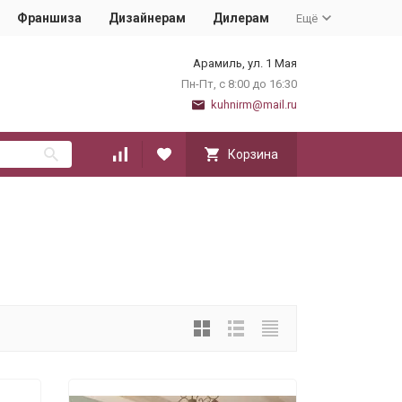
Франшиза
Дизайнерам
Дилерам
Ещё
Арамиль, ул. 1 Мая
Пн-Пт, с 8:00 до 16:30
kuhnirm@mail.ru
Корзина