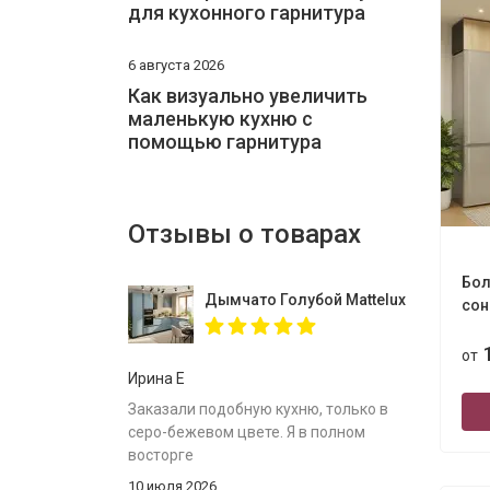
для кухонного гарнитура
6 августа 2026
Как визуально увеличить
маленькую кухню с
помощью гарнитура
Отзывы о товарах
Бол
Дымчато Голубой Mattelux профиль G
сон
от
Ирина Е
Заказали подобную кухню, только в
серо-бежевом цвете. Я в полном
восторге
10 июля 2026