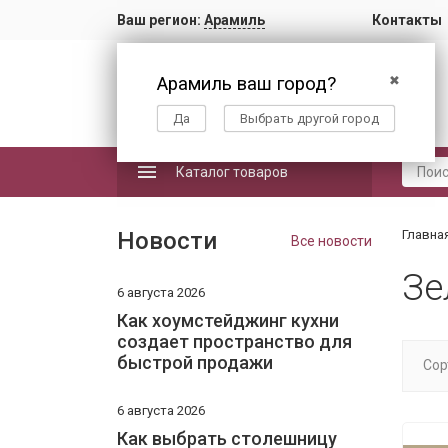
Ваш регион:
Арамиль
Контакты
Арамиль ваш город?
✖
Да
Выбрать другой город
Каталог товаров
Новости
Главна
Все новости
Зе
6 августа 2026
Как хоумстейджинг кухни
создает пространство для
быстрой продажи
Сор
6 августа 2026
Как выбрать столешницу