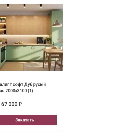
алипт софт Дуб русый
ан 2000х3100 (1)
167 000
₽
Заказать