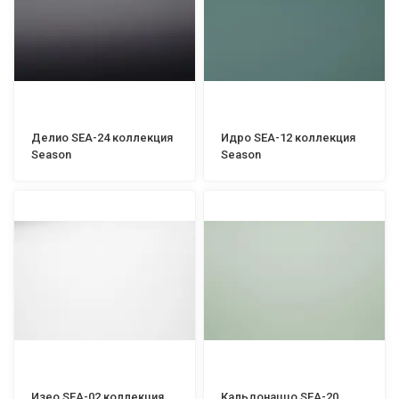
Делио SEA-24 коллекция
Идро SEA-12 коллекция
Season
Season
Изео SEA-02 коллекция
Кальдонаццо SEA-20