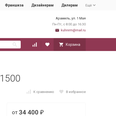
Франшиза
Дизайнерам
Дилерам
Ещё
Арамиль, ул. 1 Мая
Пн-Пт, с 8:00 до 16:30
kuhnirm@mail.ru
Корзина
 1500
К сравнению
В избранное
34 400
от
₽