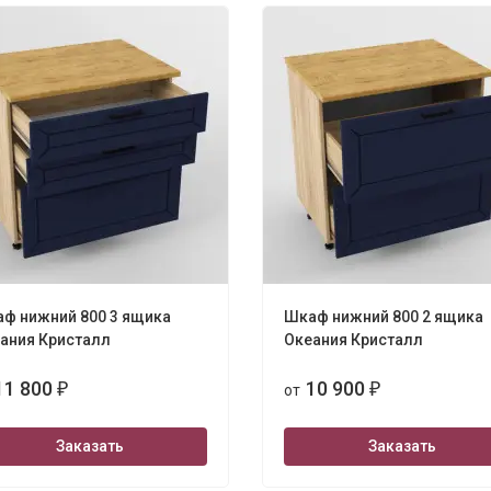
ф нижний 800 3 ящика
Шкаф нижний 800 2 ящика
ания Кристалл
Океания Кристалл
11 800
10 900
₽
от
₽
Заказать
Заказать