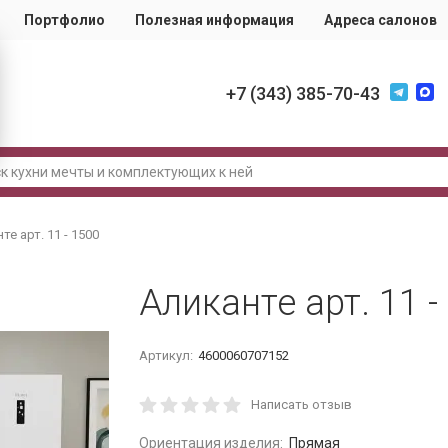
Портфолио
Полезная информация
Адреса салонов
+7 (343) 385-70-43
те арт. 11 - 1500
Аликанте арт. 11 -
Артикул:
4600060707152
Написать отзыв
Ориентация изделия:
Прямая