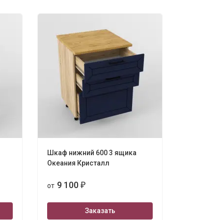
Шкаф нижний 600 3 ящика
Океания Кристалл
9 100
от
₽
Заказать