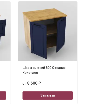
Шкаф нижний 800 Океания
Кристалл
8 600
от
₽
Заказать