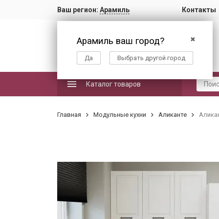
Ваш регион:
Арамиль
Контакты
Арамиль ваш город?
✖
Да
Выбрать другой город
Каталог товаров
Главная
Модульные кухни
Аликанте
Аликан