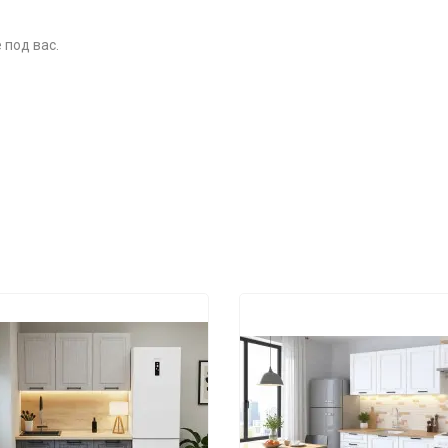
 под вас.