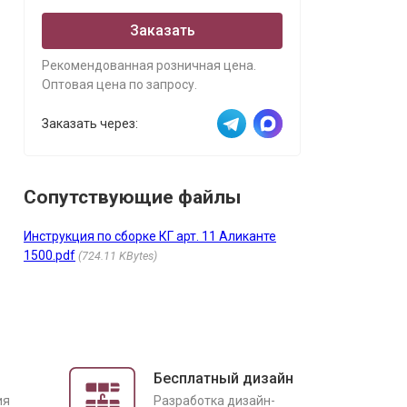
Заказать
Рекомендованная розничная цена.
Оптовая цена по запросу.
Заказать через:
Сопутствующие файлы
Инструкция по сборке КГ арт. 11 Аликанте
1500.pdf
724.11 KBytes
Бесплатный дизайн
ия
Разработка дизайн-