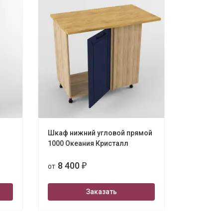
Шкаф нижний угловой прямой
1000 Океания Кристалл
8 400
от
₽
Заказать