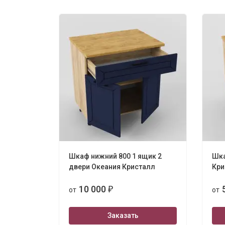
Шкаф нижний 800 1 ящик 2
Шка
двери Океания Кристалл
Кри
10 000
от
₽
от
Заказать