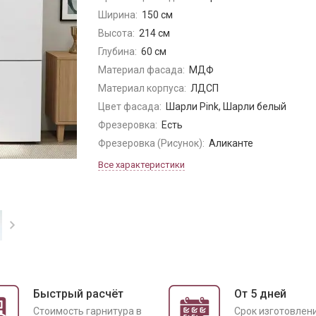
Ширина:
150 см
Высота:
214 см
Глубина:
60 см
Материал фасада:
МДФ
Материал корпуса:
ЛДСП
Цвет фасада:
Шарли Pink, Шарли белый
Фрезеровка:
Есть
Фрезеровка (Рисунок):
Аликанте
Все характеристики
Быстрый расчёт
От 5 дней
Cтоимость гарнитура в
Срок изготовлен