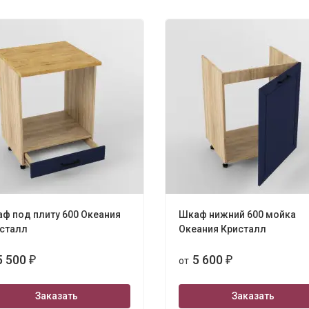
ф под плиту 600 Океания
Шкаф нижний 600 мойка
сталл
Океания Кристалл
5 500
5 600
₽
от
₽
Заказать
Заказать