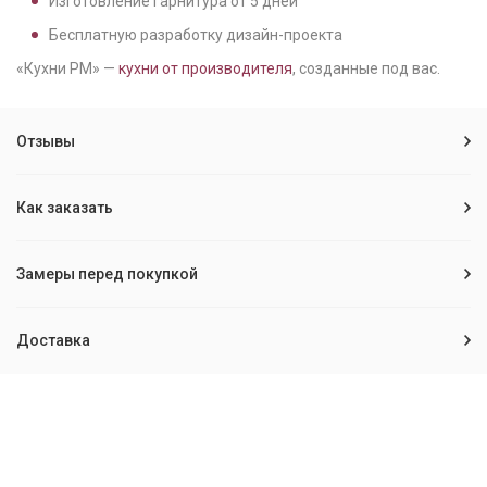
Изготовление гарнитура от
5
дней
Бесплатную разработку дизайн-проекта
«Кухни РМ» —
кухни от производителя
, созданные под вас.
Отзывы
Как заказать
Замеры перед покупкой
Доставка