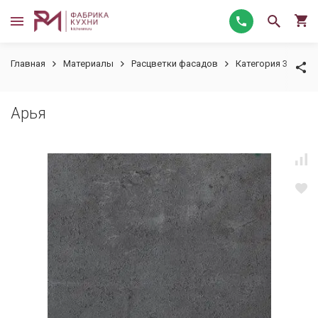
Главная
Материалы
Расцветки фасадов
Категория 3
Ар
Арья