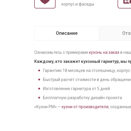
корпус и фасады
Описание
От
Ознакомьтесь с примерами
кухонь на заказ
в наш
Каждому, кто закажет кухонный гарнитур, мы 
Гарантию
18
месяцев на столешницу, корпус
Быстрый расчёт стоимости в день обращени
Изготовление гарнитура от
5
дней
Бесплатную разработку дизайн-проекта
«Кухни РМ» —
кухни от производителя
, созданные