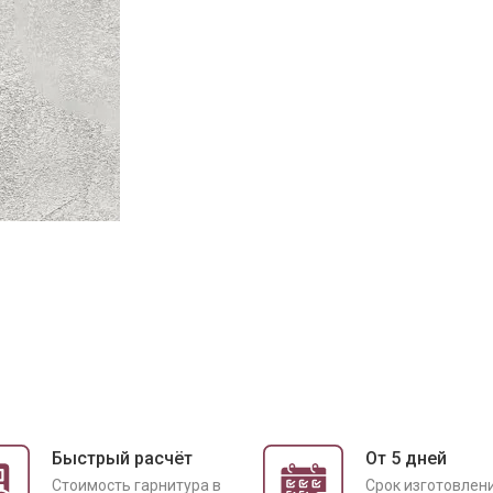
Быстрый расчёт
От 5 дней
Cтоимость гарнитура в
Срок изготовлен