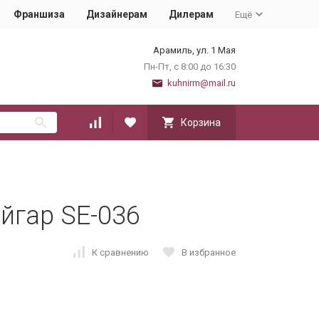
Франшиза
Дизайнерам
Дилерам
Ещё
Арамиль, ул. 1 Мая
Пн-Пт, с 8:00 до 16:30
kuhnirm@mail.ru
Корзина
йгар SE-036
К сравнению
В избранное