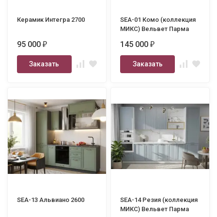
Керамик Интегра 2700
SEA-01 Комо (коллекция
МИКС) Вельвет Парма
3500
95 000
145 000
₽
₽
Заказать
Заказать
SEA-13 Альвиано 2600
SEA-14 Резия (коллекция
МИКС) Вельвет Парма