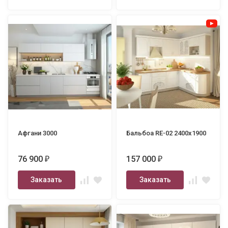
Афгани 3000
Бальбоа RE-02 2400х1900
76 900
157 000
₽
₽
Заказать
Заказать