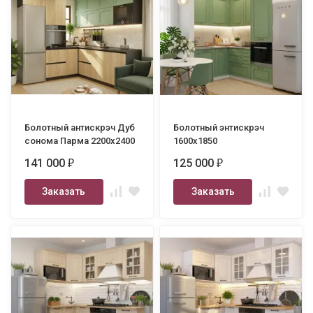
Болотный антискрэч Дуб
Болотный энтискрэч
сонома Парма 2200х2400
1600х1850
141 000
125 000
₽
₽
Заказать
Заказать