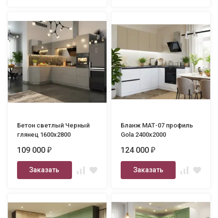
Бетон светлый Черный
Бланж МАТ-07 профиль
глянец 1600х2800
Gola 2400х2000
109 000
124 000
₽
₽
Заказать
Заказать