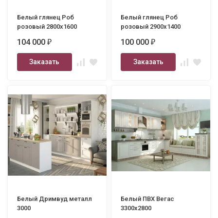
Белый глянец Роб
Белый глянец Роб
розовый 2800х1600
розовый 2900х1400
104 000
100 000
₽
₽
Заказать
Заказать
Белый Дримвуд металл
Белый ПВХ Вегас
3000
3300х2800