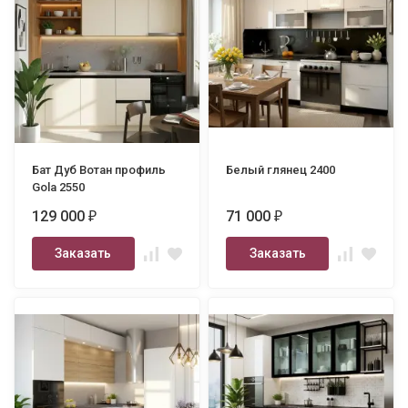
Бат Дуб Вотан профиль
Белый глянец 2400
Gola 2550
129 000
71 000
₽
₽
Заказать
Заказать