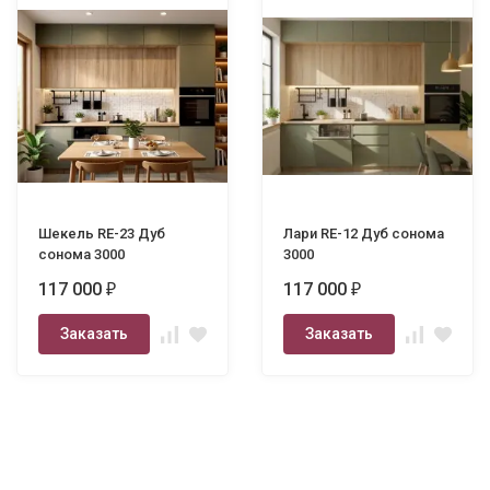
Шекель RE-23 Дуб
Лари RE-12 Дуб сонома
сонома 3000
3000
117 000
117 000
₽
₽
Заказать
Заказать