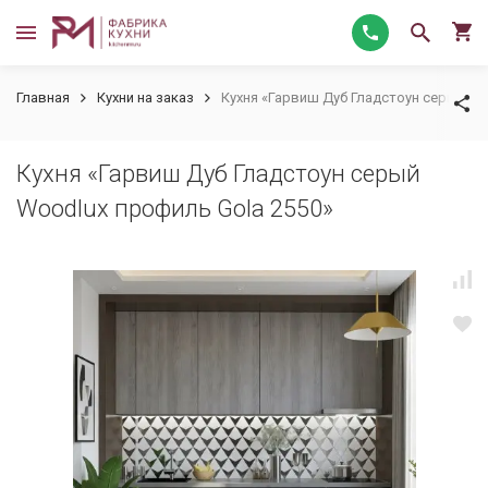
Главная
Кухни на заказ
Кухня «Гарвиш Дуб Гладстоун серый Wo
Кухня «Гарвиш Дуб Гладстоун серый
Woodlux профиль Gola 2550»