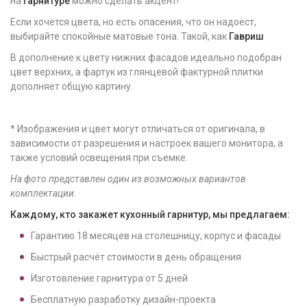
на
гарнитуре
можно сделать акцент!
Если хочется цвета, но есть опасения, что он надоест,
выбирайте спокойные матовые тона. Такой, как
Гавриш
В дополнение к цвету нижних фасадов идеально подобран
цвет верхних, а фартук из глянцевой фактурной плитки
дополняет общую картину.
* Изображения и цвет могут отличаться от оригинала, в
зависимости от разрешения и настроек вашего монитора, а
также условий освещения при съемке.
На фото представлен один из возможных вариантов
комплектации.
Каждому, кто закажет кухонный гарнитур, мы предлагаем:
Гарантию
18
месяцев на столешницу, корпус и фасады
Быстрый расчёт стоимости в день обращения
Изготовление гарнитура от
5
дней
Бесплатную разработку дизайн-проекта