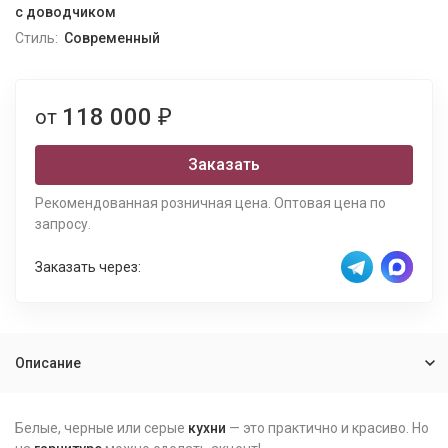
с доводчиком
Стиль:
Современный
118 000
от
₽
Заказать
Рекомендованная розничная цена. Оптовая цена по
запросу.
Заказать через:
Описание
Белые, черные или серые
кухни
— это практично и красиво. Но