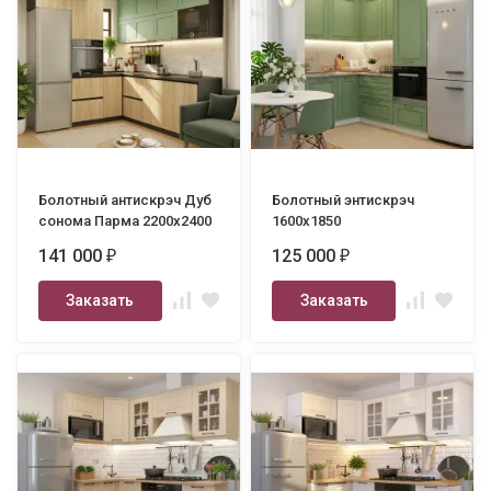
Болотный антискрэч Дуб
Болотный энтискрэч
сонома Парма 2200х2400
1600х1850
141 000
125 000
₽
₽
Заказать
Заказать