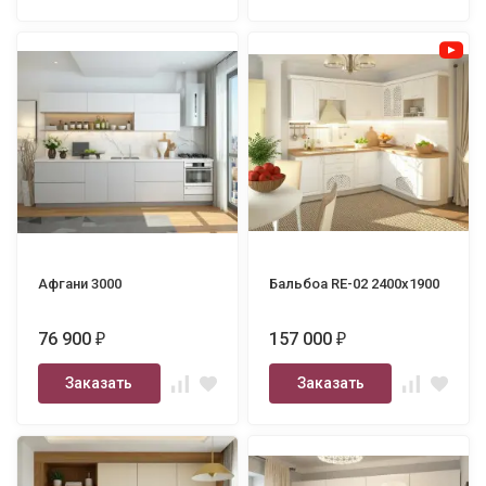
Афгани 3000
Бальбоа RE-02 2400х1900
76 900
157 000
₽
₽
Заказать
Заказать