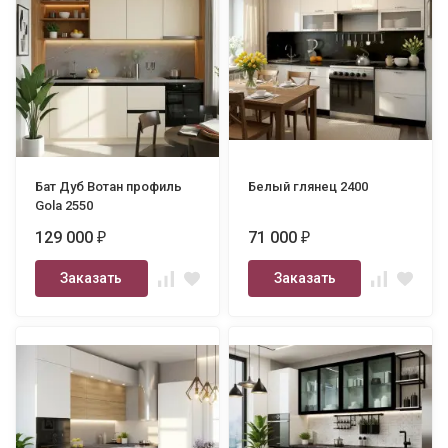
Бат Дуб Вотан профиль
Белый глянец 2400
Gola 2550
129 000
71 000
₽
₽
Заказать
Заказать