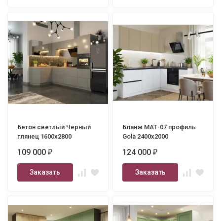
Бетон светлый Черный
Бланж МАТ-07 профиль
глянец 1600х2800
Gola 2400х2000
109 000
124 000
₽
₽
Заказать
Заказать