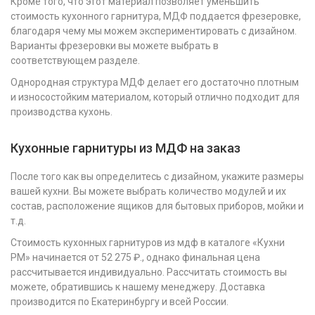
Кроме того, что этот материал позволяет уменьшить
стоимость кухонного гарнитура, МДФ поддается фрезеровке,
благодаря чему мы можем экспериментировать с дизайном.
Варианты фрезеровки вы можете выбрать в
соответствующем разделе.
Однородная структура МДФ делает его достаточно плотным
и износостойким материалом, который отлично подходит для
производства кухонь.
Кухонные гарнитуры из МДФ на заказ
После того как вы определитесь с дизайном, укажите размеры
вашей кухни. Вы можете выбрать количество модулей и их
состав, расположение ящиков для бытовых приборов, мойки и
т.д.
Стоимость кухонных гарнитуров из мдф в каталоге «Кухни
РМ» начинается от 52 275 ₽., однако финальная цена
рассчитывается индивидуально. Рассчитать стоимость вы
можете, обратившись к нашему менеджеру. Доставка
производится по Екатеринбургу и всей России.