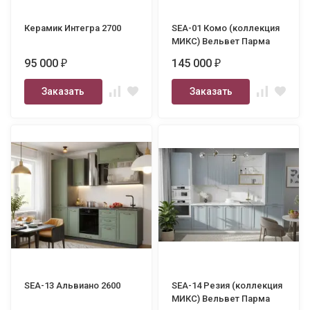
Керамик Интегра 2700
SEA-01 Комо (коллекция
МИКС) Вельвет Парма
3500
95 000
145 000
₽
₽
Заказать
Заказать
SEA-13 Альвиано 2600
SEA-14 Резия (коллекция
МИКС) Вельвет Парма