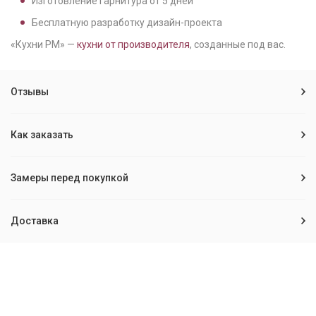
Изготовление гарнитура от
5
дней
Бесплатную разработку дизайн-проекта
«Кухни РМ» —
кухни от производителя
, созданные под вас.
Отзывы
Как заказать
Замеры перед покупкой
Доставка