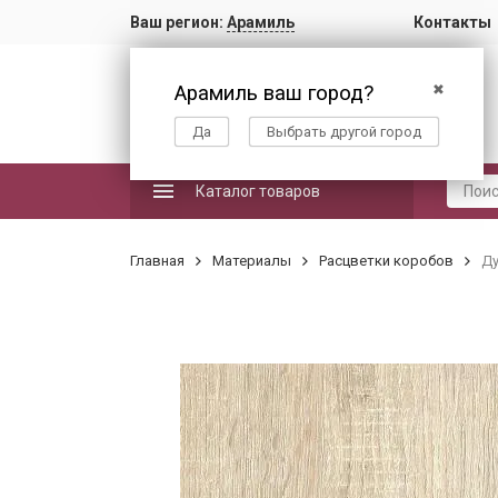
Ваш регион:
Арамиль
Контакты
Арамиль ваш город?
✖
Да
Выбрать другой город
Каталог товаров
Главная
Материалы
Расцветки коробов
Ду