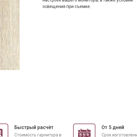
настроек вашего монитора, а также условий
освещения при съемке.
Быстрый расчёт
От 5 дней
Cтоимость гарнитура в
Срок изготовлен