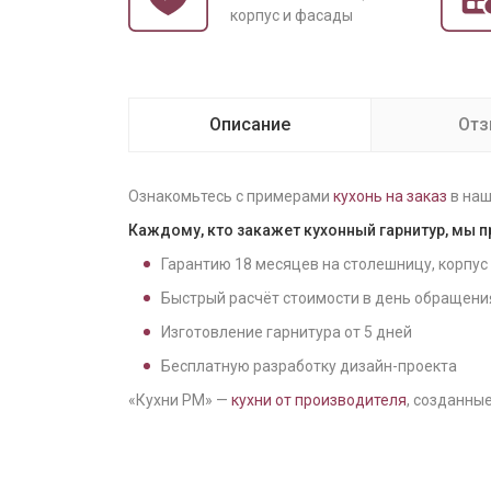
корпус и фасады
Описание
От
Ознакомьтесь с примерами
кухонь на заказ
в наш
Каждому, кто закажет кухонный гарнитур, мы 
Гарантию
18
месяцев на столешницу, корпус
Быстрый расчёт стоимости в день обращени
Изготовление гарнитура от
5
дней
Бесплатную разработку дизайн-проекта
«Кухни РМ» —
кухни от производителя
, созданные