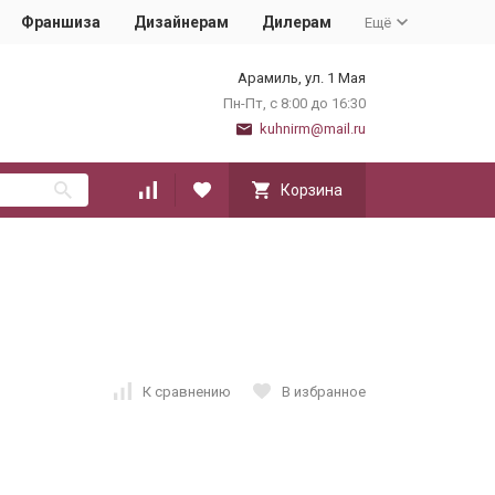
Франшиза
Дизайнерам
Дилерам
Ещё
Арамиль, ул. 1 Мая
Пн-Пт, с 8:00 до 16:30
kuhnirm@mail.ru
Корзина
К сравнению
В избранное