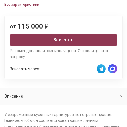
Все характеристики
115 000
от
₽
Заказать
Рекомендованная розничная цена. Оптовая цена по
запросу.
Заказать через:
Описание
У современных кухонных гарнитуров нет строгих правил.
Главное, чтобы он соответствовал вашим личным
представлениям об идеальном жилье и создавал ощущение