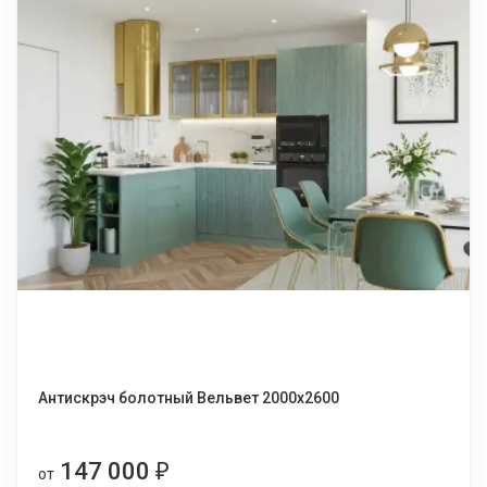
Антискрэч болотный Вельвет 2000х2600
147 000
₽
от