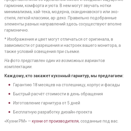
гармонии, комфорта и уюта. В нем могут звучать нотки
минимализма, хай-тека, модерна, скандинавского или эко-
стиля, легкой классики, ар-деко. Правильно подобранные
элементы разных направлений здесь сосуществуют вполне
гармонично.
* Изображения и цвет могут отличаться от оригинала, в
зависимости от разрешения и настроек вашего монитора, а
также условий освещения при съемке.
На фото представлен один из возможных вариантов
комплектации.
Каждому, кто закажет кухонный гарнитур, мы предлагаем:
Гарантию
18
месяцев на столешницу, корпус и фасады
Быстрый расчёт стоимости в день обращения
Изготовление гарнитура от
5
дней
Бесплатную разработку дизайн-проекта
«Кухни РМ» —
кухни от производителя
, созданные под вас.