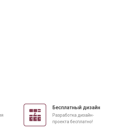
Бесплатный дизайн
ия
Разработка дизайн-
проекта бесплатно!