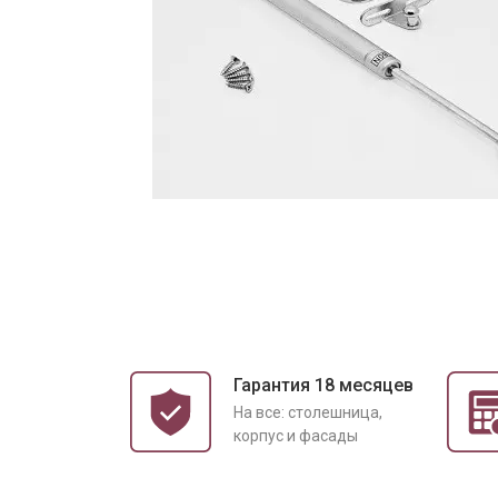
Гарантия 18 месяцев
На все: столешница,
корпус и фасады