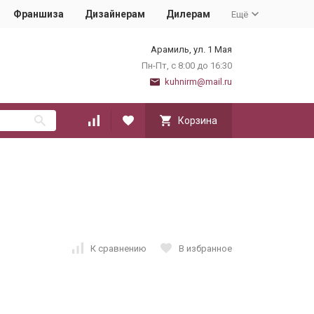
Франшиза
Дизайнерам
Дилерам
Ещё
Арамиль, ул. 1 Мая
Пн-Пт, с 8:00 до 16:30
kuhnirm@mail.ru
Корзина
К сравнению
В избранное