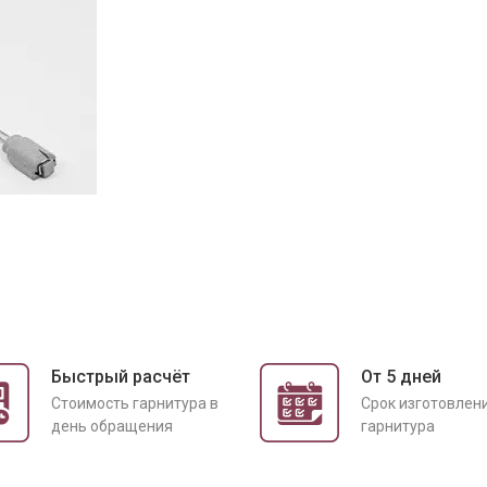
Быстрый расчёт
От 5 дней
Cтоимость гарнитура в
Срок изготовлен
день обращения
гарнитура