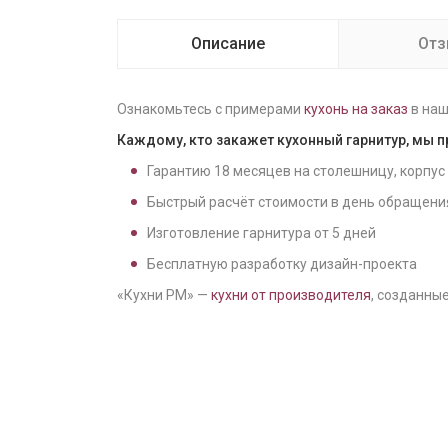
Описание
От
Ознакомьтесь с примерами
кухонь на заказ
в наш
Каждому, кто закажет кухонный гарнитур, мы 
Гарантию
18
месяцев на столешницу, корпус
Быстрый расчёт стоимости в день обращени
Изготовление гарнитура от
5
дней
Бесплатную разработку дизайн-проекта
«Кухни РМ» —
кухни от производителя
, созданные