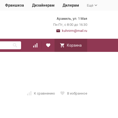
Франшиза
Дизайнерам
Дилерам
Ещё
Арамиль, ул. 1 Мая
Пн-Пт, с 8:00 до 16:30
kuhnirm@mail.ru
Корзина
К сравнению
В избранное