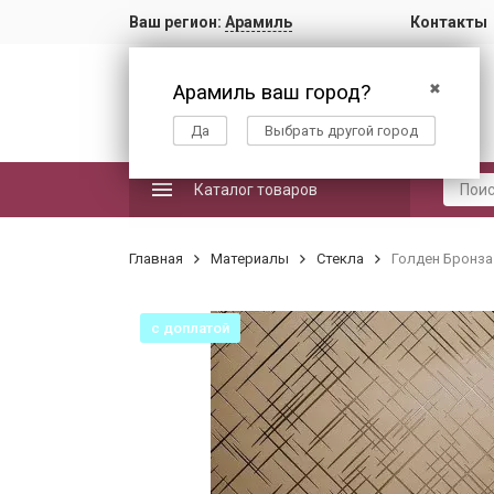
Ваш регион:
Арамиль
Контакты
Арамиль ваш город?
✖
Да
Выбрать другой город
Каталог товаров
Главная
Материалы
Стекла
Голден Бронза
с доплатой