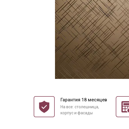
Гарантия 18 месяцев
На все: столешница,
корпус и фасады