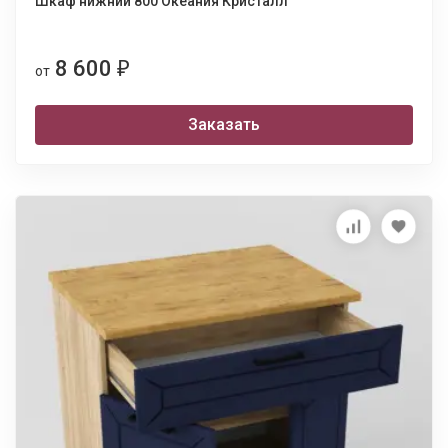
Шкаф нижний 800 Океания Кристалл
8 600
₽
от
Заказать