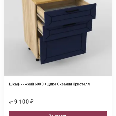
Шкаф нижний 600 3 ящика Океания Кристалл
9 100
₽
от