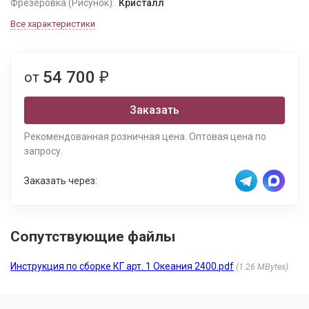
Фрезеровка (Рисунок):
Кристалл
Все характеристики
54 700
от
₽
Заказать
Рекомендованная розничная цена. Оптовая цена по
запросу.
Заказать через:
Сопутствующие файлы
Инструкция по сборке КГ арт. 1 Океания 2400.pdf
1.26 MBytes