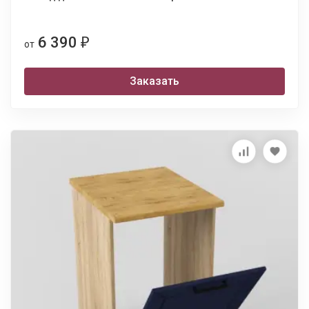
6 390
₽
от
Заказать