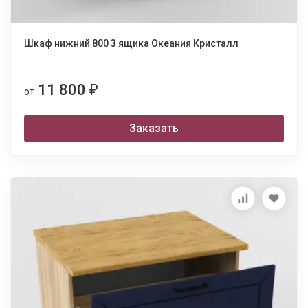
Шкаф нижний 800 3 ящика Океания Кристалл
11 800
₽
от
Заказать