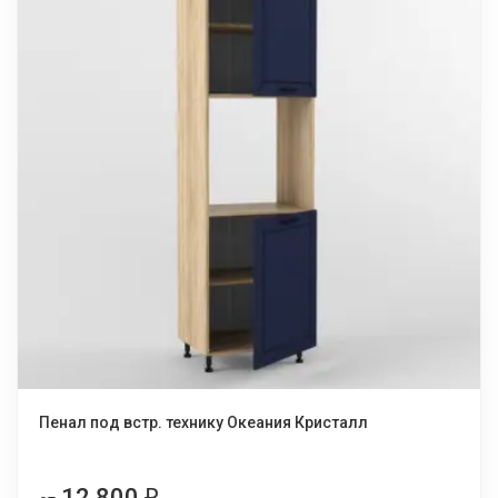
Пенал под встр. технику Океания Кристалл
12 800
₽