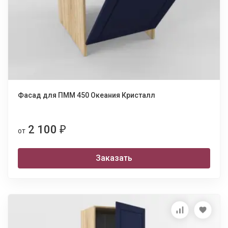
Фасад для ПММ 450 Океания Кристалл
2 100
₽
от
Заказать