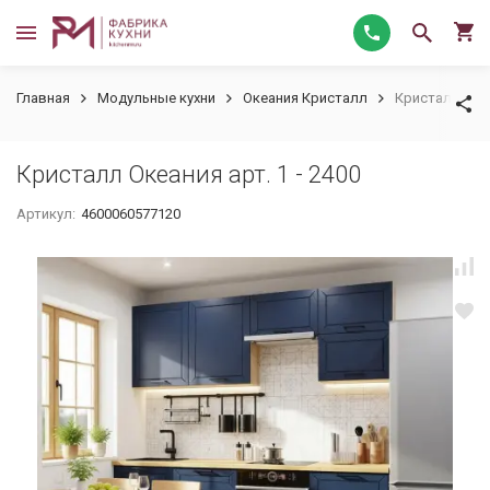
Главная
Модульные кухни
Океания Кристалл
Кристалл Океа
Кристалл Океания арт. 1 - 2400
Артикул:
4600060577120