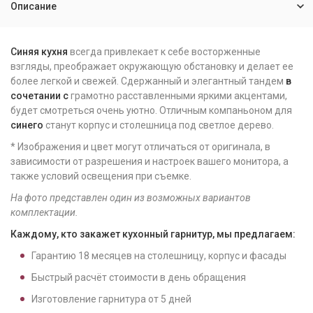
Описание
Синяя
кухня
всегда привлекает к себе восторженные
взгляды, преображает окружающую обстановку и делает ее
более легкой и свежей. Сдержанный и элегантный тандем
в
сочетании
с
грамотно расставленными яркими акцентами,
будет смотреться очень уютно. Отличным компаньоном для
синего
станут корпус и столешница под светлое дерево.
* Изображения и цвет могут отличаться от оригинала, в
зависимости от разрешения и настроек вашего монитора, а
также условий освещения при съемке.
На фото представлен один из возможных вариантов
комплектации.
Каждому, кто закажет кухонный гарнитур, мы предлагаем:
Гарантию
18
месяцев на столешницу, корпус и фасады
Быстрый расчёт стоимости в день обращения
Изготовление гарнитура от
5
дней