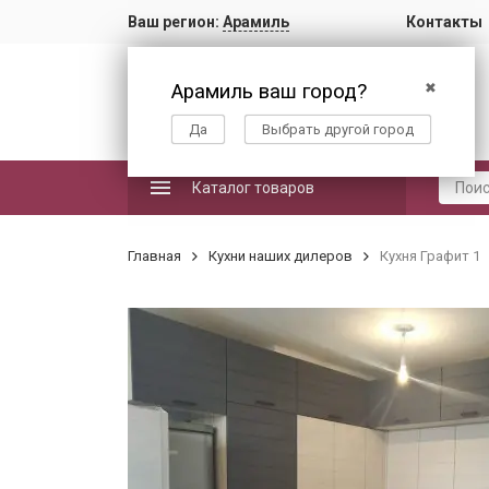
Ваш регион:
Арамиль
Контакты
Арамиль ваш город?
✖
Да
Выбрать другой город
Каталог товаров
Главная
Кухни наших дилеров
Кухня Графит 1