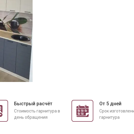
Быстрый расчёт
От 5 дней
Cтоимость гарнитура в
Срок изготовлен
день обращения
гарнитура