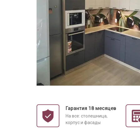
Гарантия 18 месяцев
На все: столешница,
корпус и фасады