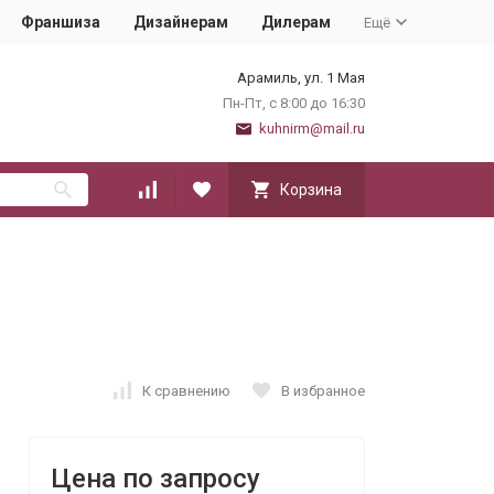
Франшиза
Дизайнерам
Дилерам
Ещё
Арамиль, ул. 1 Мая
Пн-Пт, с 8:00 до 16:30
kuhnirm@mail.ru
Корзина
К сравнению
В избранное
Цена по запросу