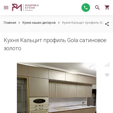
Главная
Кухни наших дилеров
Кухня Кальцит профиль Gola са
Кухня Кальцит профиль Gola сатиновое
золото