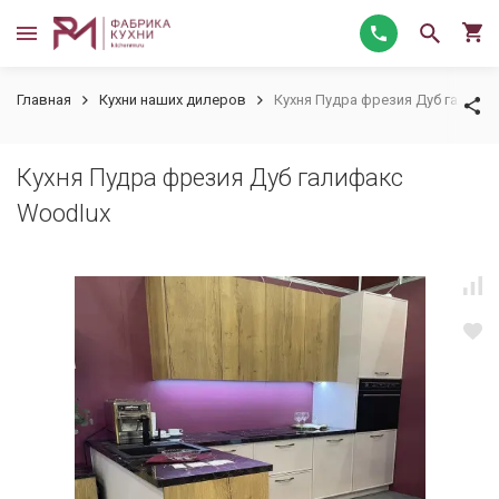
Главная
Кухни наших дилеров
Кухня Пудра фрезия Дуб галифа
Кухня Пудра фрезия Дуб галифакс
Woodlux