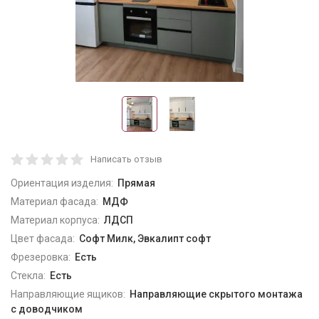
Написать отзыв
Ориентация изделия:
Прямая
Материал фасада:
МДФ
Материал корпуса:
ЛДСП
Цвет фасада:
Софт Милк, Эвкалипт софт
Фрезеровка:
Есть
Стекла:
Есть
Направляющие ящиков:
Направляющие скрытого монтажа
с доводчиком