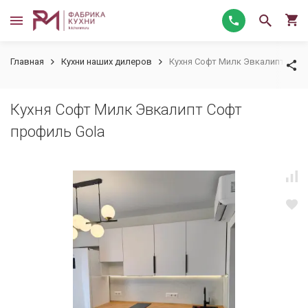
Главная
Кухни наших дилеров
Кухня Софт Милк Эвкалипт Софт
Кухня Софт Милк Эвкалипт Софт
профиль Gola