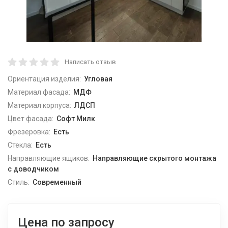
Написать отзыв
Ориентация изделия:
Угловая
Материал фасада:
МДФ
Материал корпуса:
ЛДСП
Цвет фасада:
Софт Милк
Фрезеровка:
Есть
Стекла:
Есть
Направляющие ящиков:
Направляющие скрытого монтажа
с доводчиком
Стиль:
Современный
Цена по запросу