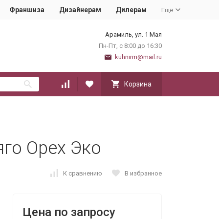
Франшиза
Дизайнерам
Дилерам
Ещё
Арамиль, ул. 1 Мая
Пн-Пт, с 8:00 до 16:30
kuhnirm@mail.ru
Корзина
яго Орех Эко
К сравнению
В избранное
Цена по запросу