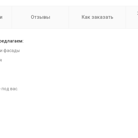
и
Отзывы
Как заказать
предлагаем:
 и фасады
я
 под вас.