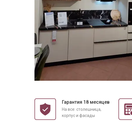
Гарантия 18 месяцев
На все: столешница,
корпус и фасады