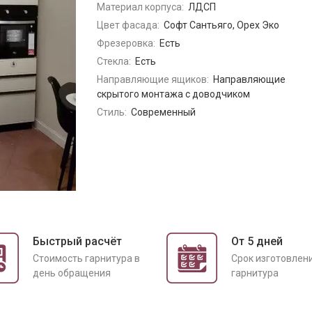
Материал корпуса:
ЛДСП
Цвет фасада:
Софт Сантьяго, Орех Эко
Фрезеровка:
Есть
Стекла:
Есть
Направляющие ящиков:
Направляющие
скрытого монтажа с доводчиком
Стиль:
Современный
Быстрый расчёт
От 5 дней
Cтоимость гарнитура в
Срок изготовлен
день обращения
гарнитура