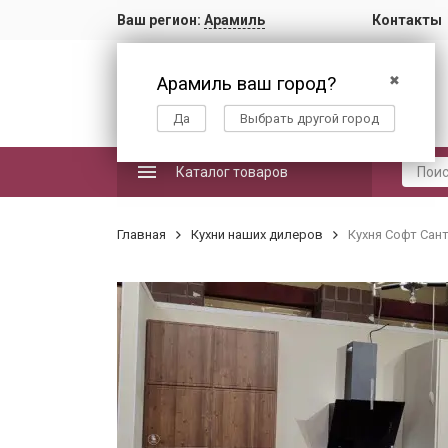
Ваш регион:
Арамиль
Контакты
Арамиль ваш город?
✖
Да
Выбрать другой город
Каталог товаров
Главная
Кухни наших дилеров
Кухня Софт Сан