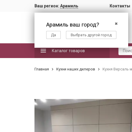
Ваш регион:
Арамиль
Контакты
Арамиль ваш город?
✖
Да
Выбрать другой город
Каталог товаров
Главная
Кухни наших дилеров
Кухня Версаль