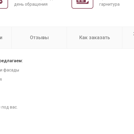
день обращения
гарнитура
и
Отзывы
Как заказать
предлагаем:
 и фасады
я
 под вас.