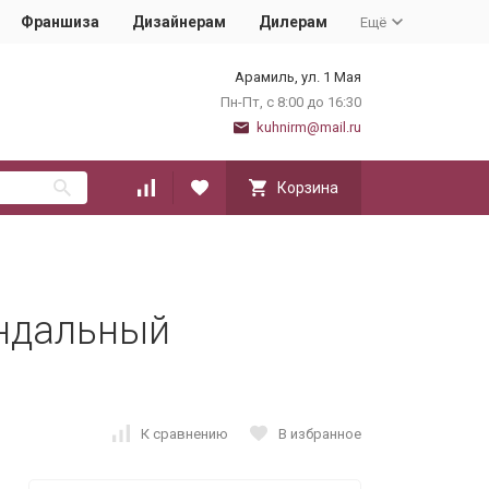
Франшиза
Дизайнерам
Дилерам
Ещё
Арамиль, ул. 1 Мая
Пн-Пт, с 8:00 до 16:30
kuhnirm@mail.ru
Корзина
индальный
К сравнению
В избранное