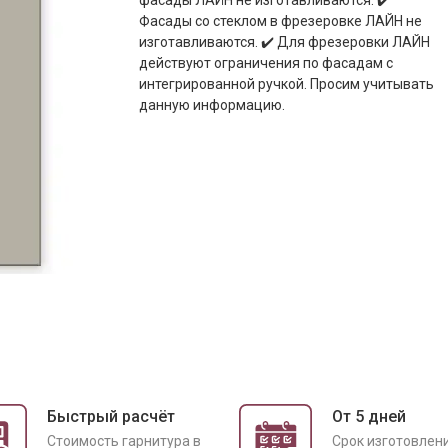
фасады ЛАЙН не изготавливаются. ✔️
Фасады со стеклом в фрезеровке ЛАЙН не
изготавливаются. ✔️ Для фрезеровки ЛАЙН
действуют ограничения по фасадам с
интегрированной ручкой. Просим учитывать
данную информацию.
Быстрый расчёт
От 5 дней
Cтоимость гарнитура в
Срок изготовлен