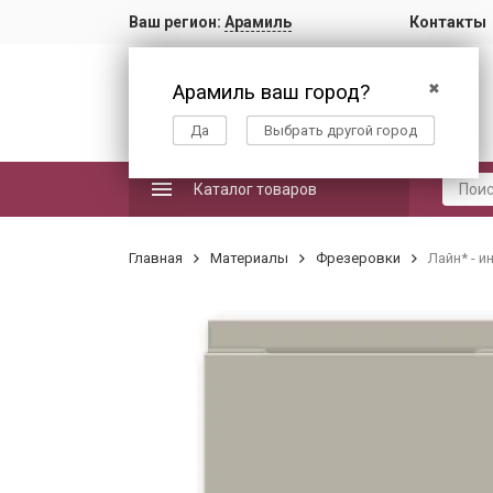
Ваш регион:
Арамиль
Контакты
Арамиль ваш город?
✖
Да
Выбрать другой город
Каталог товаров
Главная
Материалы
Фрезеровки
Лайн* - и