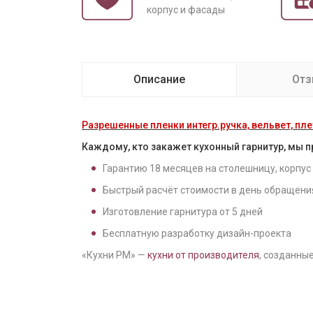
корпус и фасады
Описание
От
Разрешенные пленки интегр.ручка, вельвет, плет
Каждому, кто закажет кухонный гарнитур, мы 
Гарантию
18
месяцев на столешницу, корпус
Быстрый расчёт стоимости в день обращени
Изготовление гарнитура от
5
дней
Бесплатную разработку дизайн-проекта
«Кухни РМ» —
кухни от производителя
, созданные