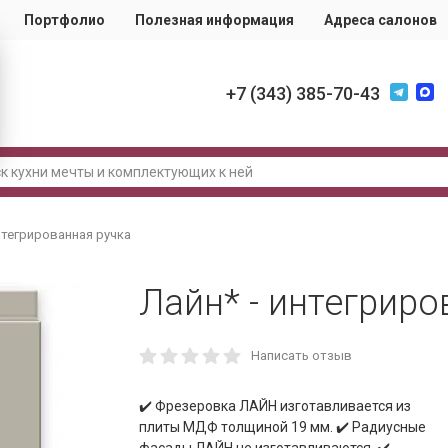
Портфолио
Полезная информация
Адреса салонов
+7 (343) 385-70-43
нтегрированная ручка
Лайн* - интегриро
Написать отзыв
✔️ Фрезеровка ЛАЙН изготавливается из
плиты МДФ толщиной 19 мм. ✔️ Радиусные