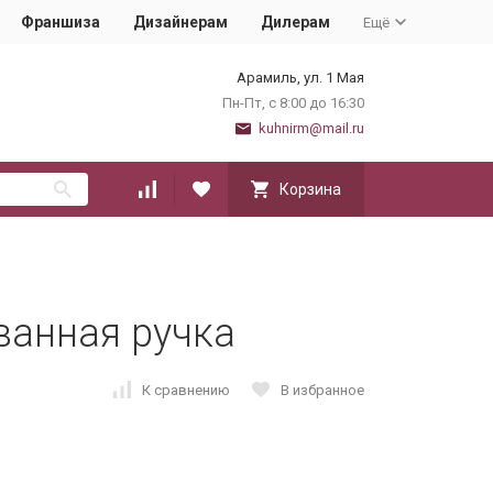
Франшиза
Дизайнерам
Дилерам
Ещё
Арамиль, ул. 1 Мая
Пн-Пт, с 8:00 до 16:30
kuhnirm@mail.ru
Корзина
ванная ручка
К сравнению
В избранное