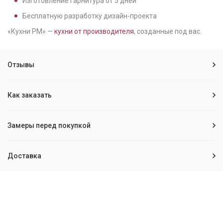
Изготовление гарнитура от
5
дней
Бесплатную разработку дизайн-проекта
«Кухни РМ» —
кухни от производителя
, созданные под вас.
Отзывы
Как заказать
Замеры перед покупкой
Доставка