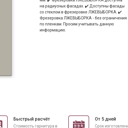
мм. ✔️ Фрезеровка ЛЖЕВЫБОРКА доступна
на радиусных фасадах. ✔️ Доступны фасады
со стеклом в фрезеровке ЛЖЕВЫБОРКА. ✔️
Фрезеровка ЛЖЕВЫБОРКА - без ограничения
по пленкам. Просим учитывать данную
информацию.
Быстрый расчёт
От 5 дней
Cтоимость гарнитура в
Срок изготовлен