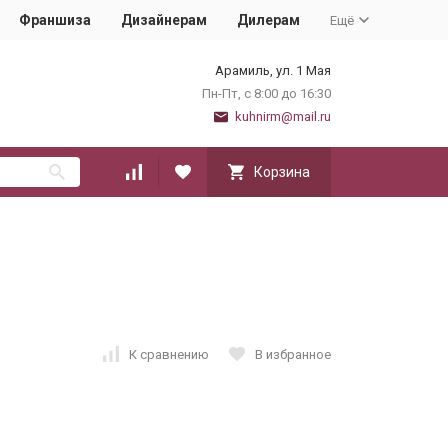
Франшиза
Дизайнерам
Дилерам
Ещё
Арамиль, ул. 1 Мая
Пн-Пт, с 8:00 до 16:30
kuhnirm@mail.ru
Корзина
К сравнению
В избранное