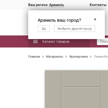
Ваш регион:
Арамиль
Контакты
Арамиль ваш город?
✖
Да
Выбрать другой город
Каталог товаров
Главная
Материалы
Фрезеровки
Лжевыбо