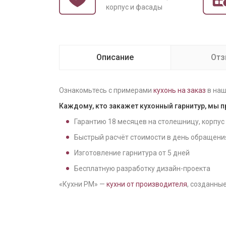
корпус и фасады
Описание
От
Ознакомьтесь с примерами
кухонь на заказ
в наш
Каждому, кто закажет кухонный гарнитур, мы 
Гарантию
18
месяцев на столешницу, корпус
Быстрый расчёт стоимости в день обращени
Изготовление гарнитура от
5
дней
Бесплатную разработку дизайн-проекта
«Кухни РМ» —
кухни от производителя
, созданные