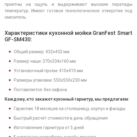
приятны на ощупь и выдерживают высокие перепады
температур. Имеют готовое технологическое отверстие под
смеситель.
Характеристики кухонной мойки GranFest Smart
GF-SM430:
Общий размер: 432х432 мм
Размер чаши: 370х334x160 мм
Установочный проем: 410х410 мм
Размеры упаковки: 550х550х230 мм
Поставляется: без сифона
Каждому, кто закажет кухонный гарнитур, мы предлагаем:
Гарантию
18
месяцев на столешницу, корпус и фасады
Быстрый расчёт стоимости в день обращения
Изготовление гарнитура от
5
дней