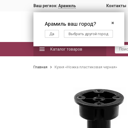
Ваш регион:
Арамиль
Контакты
Арамиль ваш город?
✖
Да
Выбрать другой город
Каталог товаров
Главная
Кухня «Ножка пластиковая черная»