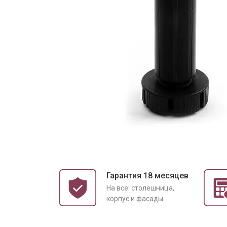
Гарантия 18 месяцев
На все: столешница,
корпус и фасады