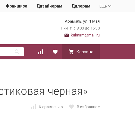
Франшиза
Дизайнерам
Дилерам
Ещё
Арамиль, ул. 1 Мая
Пн-Пт, с 8:00 до 16:30
kuhnirm@mail.ru
Корзина
стиковая черная»
К сравнению
В избранное