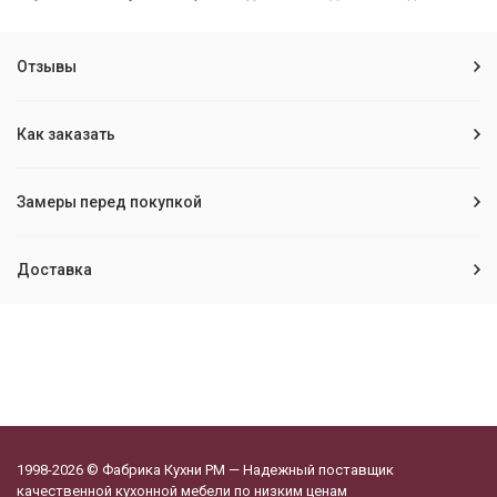
Отзывы
Как заказать
Замеры перед покупкой
Доставка
1998-2026 © Фабрика Кухни РМ — Надежный поставщик
качественной кухонной мебели по низким ценам