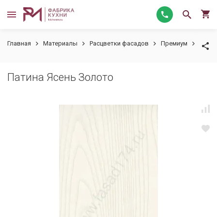
Главная
Материалы
Расцветки фасадов
Премиум
Патин
Патина Ясень Золото