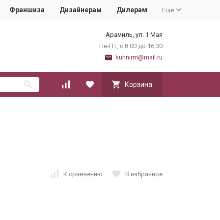
Франшиза
Дизайнерам
Дилерам
Ещё
Арамиль, ул. 1 Мая
Пн-Пт, с 8:00 до 16:30
kuhnirm@mail.ru
Корзина
К сравнению
В избранное