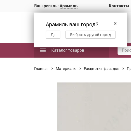
Ваш регион:
Арамиль
Контакты
Арамиль ваш город?
✖
Да
Выбрать другой город
Каталог товаров
Главная
Материалы
Расцветки фасадов
П