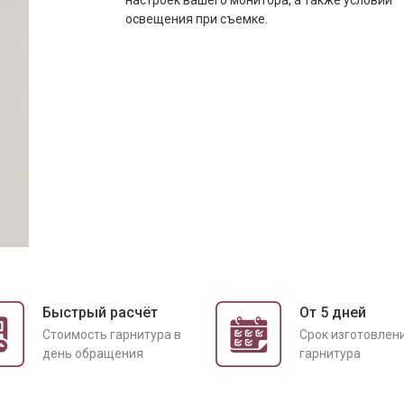
настроек вашего монитора, а также условий
освещения при съемке.
Быстрый расчёт
От 5 дней
Cтоимость гарнитура в
Срок изготовлен
день обращения
гарнитура