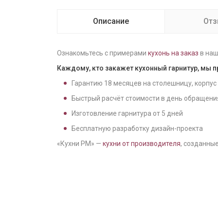
Описание
От
Ознакомьтесь с примерами
кухонь на заказ
в наш
Каждому, кто закажет кухонный гарнитур, мы 
Гарантию
18
месяцев на столешницу, корпус
Быстрый расчёт стоимости в день обращени
Изготовление гарнитура от
5
дней
Бесплатную разработку дизайн-проекта
«Кухни РМ» —
кухни от производителя
, созданные