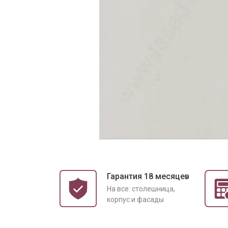
Гарантия 18 месяцев
На все: столешница,
корпус и фасады