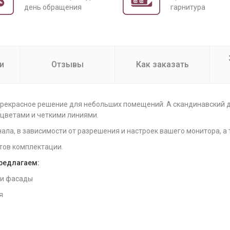
день обращения
гарнитура
и
Отзывы
Как заказать
 прекрасное решение для небольших помещений. А скандинавский 
 цветами и четкими линиями.
нала, в зависимости от разрешения и настроек вашего монитора, а
тов комплектации.
предлагаем:
 и фасады
я