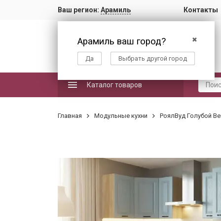
Ваш регион:
Арамиль
Контакты
Арамиль ваш город?
✖
Да
Выбрать другой город
Каталог товаров
Главная
Модульные кухни
РоялВуд Голубой Ве