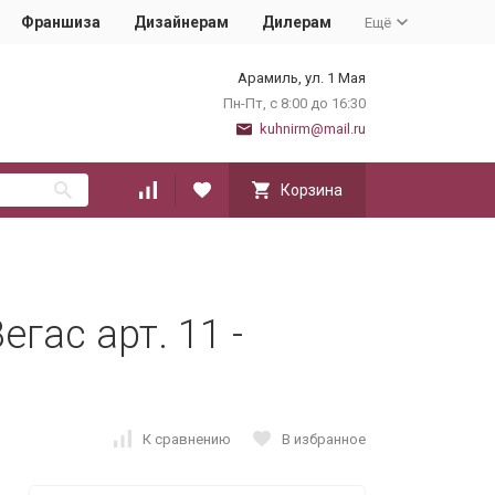
Франшиза
Дизайнерам
Дилерам
Ещё
Арамиль, ул. 1 Мая
Пн-Пт, с 8:00 до 16:30
kuhnirm@mail.ru
Корзина
гас арт. 11 -
К сравнению
В избранное