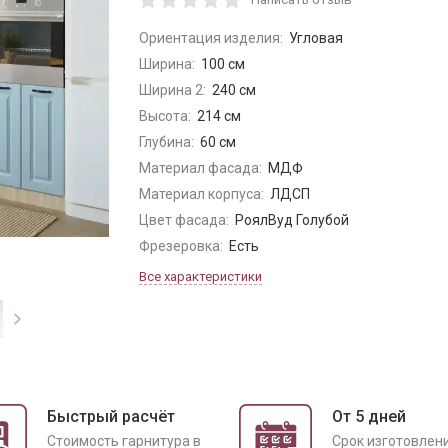
Ориентация изделия:
Угловая
Ширина:
100 см
Ширина 2:
240 см
Высота:
214 см
Глубина:
60 см
Материал фасада:
МДФ
Материал корпуса:
ЛДСП
Цвет фасада:
РоялВуд Голубой
Фрезеровка:
Есть
Все характеристики
Быстрый расчёт
От 5 дней
Cтоимость гарнитура в
Срок изготовлен