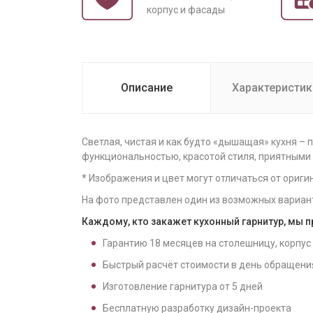
корпус и фасады
Описание
Характеристик
Светлая, чистая и как будто «дышащая» кухня –
функциональностью, красотой стиля, приятными
* Изображения и цвет могут отличаться от ориги
На фото представлен один из возможных вариан
Каждому, кто закажет кухонный гарнитур, мы 
Гарантию
18
месяцев на столешницу, корпус
Быстрый расчёт стоимости в день обращени
Изготовление гарнитура от
5
дней
Бесплатную разработку дизайн-проекта