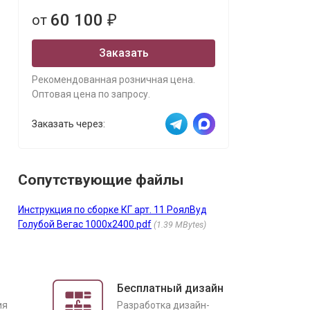
60 100
от
₽
Заказать
Рекомендованная розничная цена.
Оптовая цена по запросу.
Заказать через:
Сопутствующие файлы
Инструкция по сборке КГ арт. 11 РоялВуд
Голубой Вегас 1000х2400.pdf
1.39 MBytes
Бесплатный дизайн
ия
Разработка дизайн-