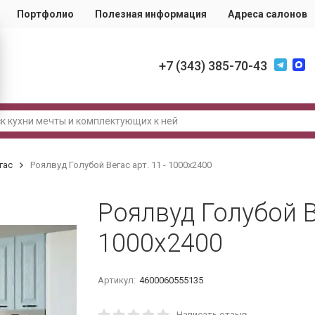
Портфолио
Полезная информация
Адреса салонов
+7 (343) 385-70-43
гас
Роялвуд Голубой Вегас арт. 11 - 1000х2400
Роялвуд Голубой Ве
1000х2400
Артикул:
4600060555135
Написать отзыв