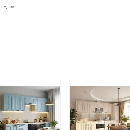
 под вас.