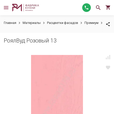
Главная
Материалы
Расцветки фасадов
Премиум
РоялВ
РоялВуд Розовый 13