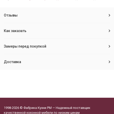
Отзывы
Как заказать
Замеры перед покупкой
Доставка
1998-2026 © Фабрика Кухни РМ — Надежный поставщик
качественной кухонной мебели по низким ценам