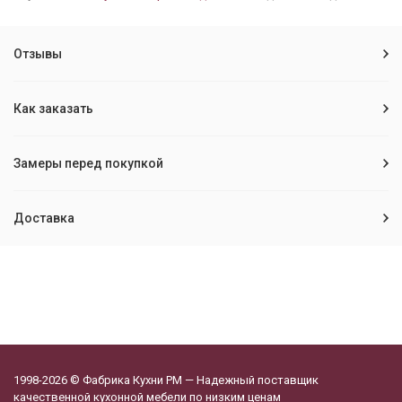
Отзывы
Как заказать
Замеры перед покупкой
Доставка
1998-2026 © Фабрика Кухни РМ — Надежный поставщик
качественной кухонной мебели по низким ценам