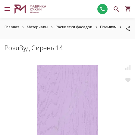
Главная
Материалы
Расцветки фасадов
Премиум
РоялВ
РоялВуд Сирень 14