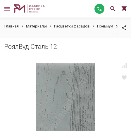
Главная
Материалы
Расцветки фасадов
Премиум
РоялВ
РоялВуд Сталь 12