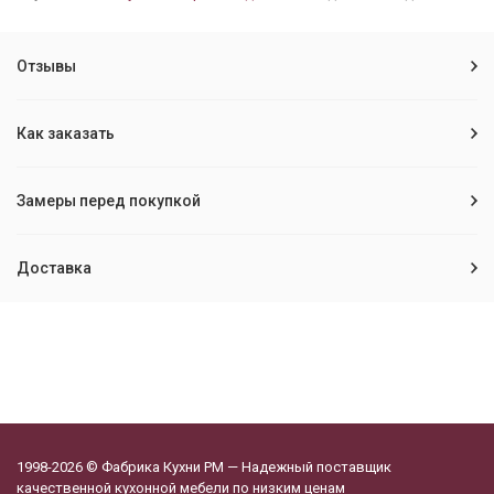
Отзывы
Как заказать
Замеры перед покупкой
Доставка
1998-2026 © Фабрика Кухни РМ — Надежный поставщик
качественной кухонной мебели по низким ценам