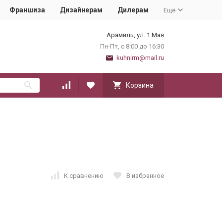
Франшиза
Дизайнерам
Дилерам
Ещё
Арамиль, ул. 1 Мая
Пн-Пт, с 8:00 до 16:30
kuhnirm@mail.ru
Корзина
К сравнению
В избранное