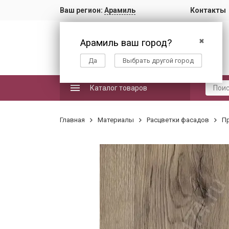
Ваш регион:
Арамиль
Контакты
Арамиль ваш город?
✖
Да
Выбрать другой город
Каталог товаров
Главная
Материалы
Расцветки фасадов
П