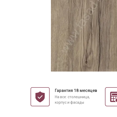
Гарантия 18 месяцев
На все: столешница,
корпус и фасады