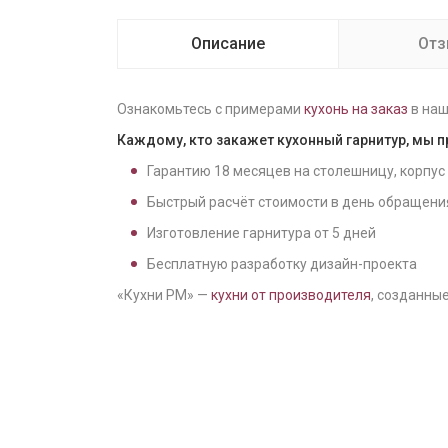
Описание
От
Ознакомьтесь с примерами
кухонь на заказ
в наш
Каждому, кто закажет кухонный гарнитур, мы 
Гарантию
18
месяцев на столешницу, корпус
Быстрый расчёт стоимости в день обращени
Изготовление гарнитура от
5
дней
Бесплатную разработку дизайн-проекта
«Кухни РМ» —
кухни от производителя
, созданные