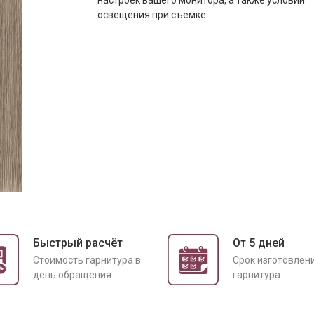
настроек вашего монитора, а также условий
освещения при съемке.
Быстрый расчёт
От 5 дней
Cтоимость гарнитура в
Срок изготовлен
день обращения
гарнитура