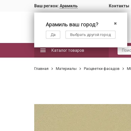
Ваш регион:
Арамиль
Контакты
Арамиль ваш город?
✖
Да
Выбрать другой город
Каталог товаров
Главная
Материалы
Расцветки фасадов
M