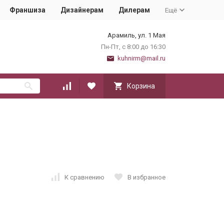
Франшиза
Дизайнерам
Дилерам
Ещё
Арамиль, ул. 1 Мая
Пн-Пт, с 8:00 до 16:30
kuhnirm@mail.ru
Корзина
К сравнению
В избранное