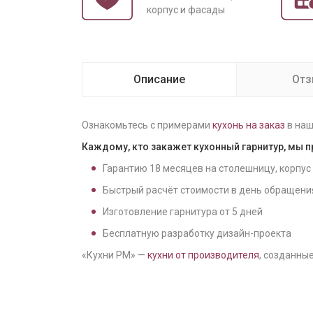
корпус и фасады
Описание
От
Ознакомьтесь с примерами
кухонь на заказ
в наш
Каждому, кто закажет кухонный гарнитур, мы 
Гарантию
18
месяцев на столешницу, корпус
Быстрый расчёт стоимости в день обращени
Изготовление гарнитура от
5
дней
Бесплатную разработку дизайн-проекта
«Кухни РМ» —
кухни от производителя
, созданные