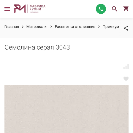
Главная
Материалы
Расцветки столешниц
Премиум
Сем
Семолина серая 3043