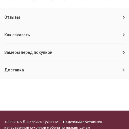
Отзывы
Как заказать
Замеры перед покупкой
Доставка
1998-2026 © Фабрика Кухни РМ — Надежный поставщик
качественной кухонной мебели по низким ценам