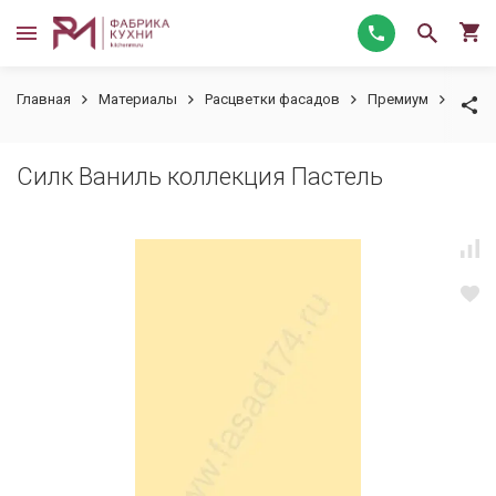
Главная
Материалы
Расцветки фасадов
Премиум
Силк 
Силк Ваниль коллекция Пастель