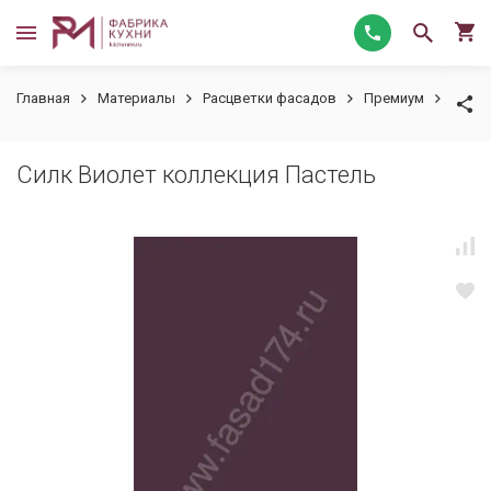
Главная
Материалы
Расцветки фасадов
Премиум
Силк 
Силк Виолет коллекция Пастель