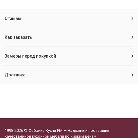
Отзывы
Как заказать
Замеры перед покупкой
Доставка
1998-2026 © Фабрика Кухни РМ — Надежный поставщик
качественной кухонной мебели по низким ценам