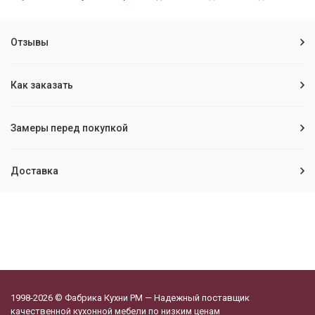
Отзывы
Как заказать
Замеры перед покупкой
Доставка
1998-2026 © Фабрика Кухни РМ — Надежный поставщик
качественной кухонной мебели по низким ценам