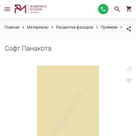
Главная
Материалы
Расцветки фасадов
Премиум
Софт
Софт Панакота