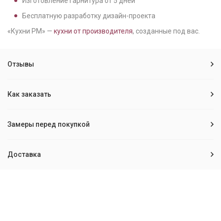
Изготовление гарнитура от
5
дней
Бесплатную разработку дизайн-проекта
«Кухни РМ» —
кухни от производителя
, созданные под вас.
Отзывы
Как заказать
Замеры перед покупкой
Доставка