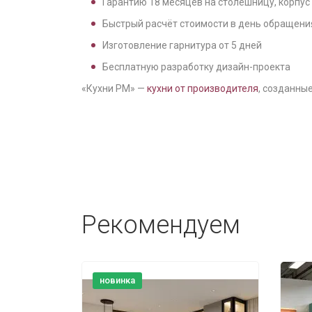
Гарантию
18
месяцев на столешницу, корпус
Быстрый расчёт стоимости в день обращени
Изготовление гарнитура от
5
дней
Бесплатную разработку дизайн-проекта
«Кухни РМ» —
кухни от производителя
, созданные
Рекомендуем
новинка