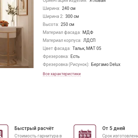
Ориентация изделия:
Угловая
Ширина:
240 см
Ширина 2:
300 см
Высота:
250 см
Материал фасада:
МДФ
Материал корпуса:
ЛДСП
Цвет фасада:
Тальк, МАТ 05
Фрезеровка:
Есть
Фрезеровка (Рисунок):
Бергамо Delux
Все характеристики
Быстрый расчёт
От 5 дней
Cтоимость гарнитура в
Срок изготовлен