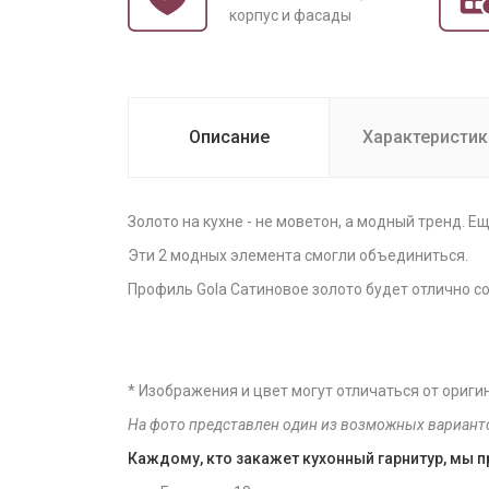
корпус и фасады
Описание
Характеристик
Золото на кухне - не моветон, а модный тренд. Ещ
Эти 2 модных элемента смогли объединиться.
Профиль Gola Сатиновое золото будет отлично со
* Изображения и цвет могут отличаться от ориги
На фото представлен один из возможных вариант
Каждому, кто закажет кухонный гарнитур, мы 