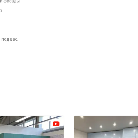
 и фасады
я
 под вас.