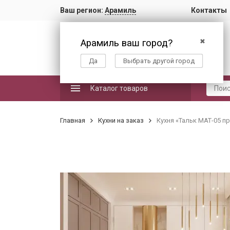
Ваш регион:
Арамиль
Контакты
Арамиль ваш город?
✖
Да
Выбрать другой город
Каталог товаров
Главная
Кухни на заказ
Кухня «Тальк МАТ-05 п