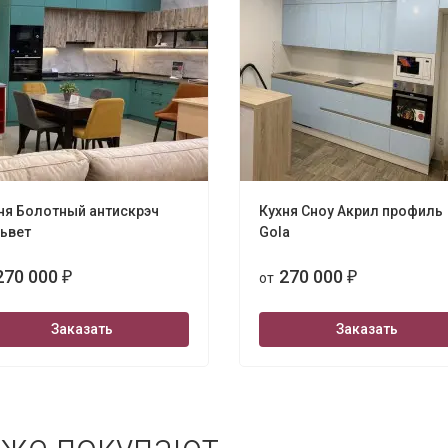
ня Болотный антискрэч
Кухня Сноу Акрил профиль
ьвет
Gola
270 000
270 000
₽
от
₽
Заказать
Заказать