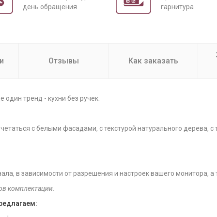
день обращения
гарнитура
и
Отзывы
Как заказать
е один тренд - кухни без ручек.
четаться с белыми фасадами, с текстурой натурального дерева, с 
нала, в зависимости от разрешения и настроек вашего монитора, а
ов комплектации.
предлагаем: