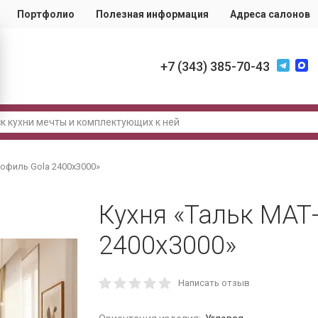
Портфолио
Полезная информация
Адреса салонов
+7 (343) 385-70-43
рофиль Gola 2400х3000»
Кухня «Тальк МАТ
2400х3000»
Написать отзыв