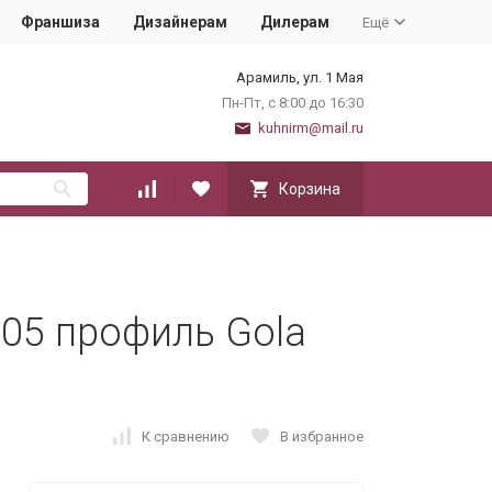
Франшиза
Дизайнерам
Дилерам
Ещё
Арамиль, ул. 1 Мая
Пн-Пт, с 8:00 до 16:30
kuhnirm@mail.ru
Корзина
-05 профиль Gola
К сравнению
В избранное