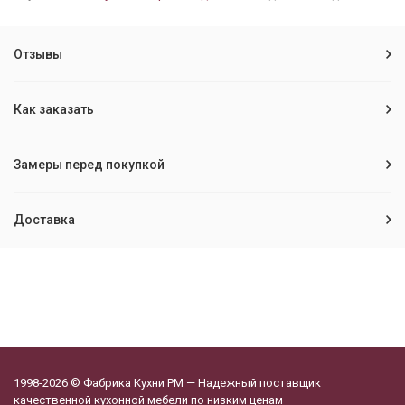
Отзывы
Как заказать
Замеры перед покупкой
Доставка
1998-2026 © Фабрика Кухни РМ — Надежный поставщик
качественной кухонной мебели по низким ценам