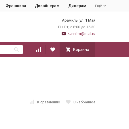
Франшиза
Дизайнерам
Дилерам
Ещё
Арамиль, ул. 1 Мая
Пн-Пт, с 8:00 до 16:30
kuhnirm@mail.ru
Корзина
К сравнению
В избранное