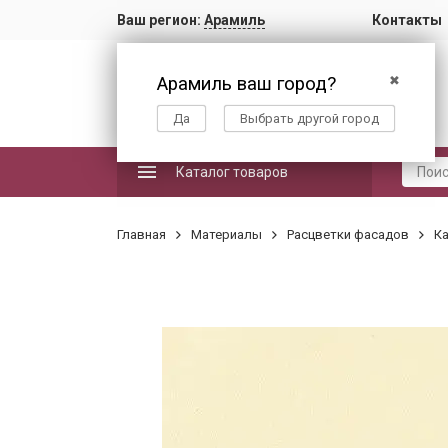
Ваш регион:
Арамиль
Контакты
Арамиль ваш город?
✖
Да
Выбрать другой город
Каталог товаров
Главная
Материалы
Расцветки фасадов
Ка