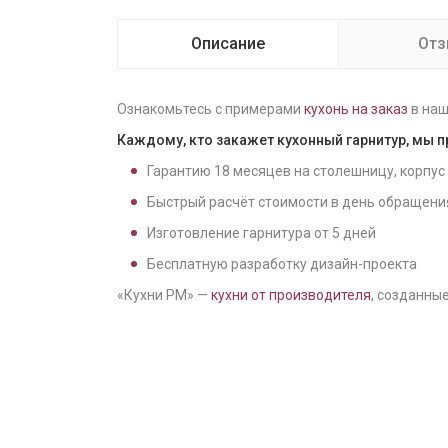
Описание
От
Ознакомьтесь с примерами
кухонь на заказ
в наш
Каждому, кто закажет кухонный гарнитур, мы 
Гарантию
18
месяцев на столешницу, корпус
Быстрый расчёт стоимости в день обращени
Изготовление гарнитура от
5
дней
Бесплатную разработку дизайн-проекта
«Кухни РМ» —
кухни от производителя
, созданные