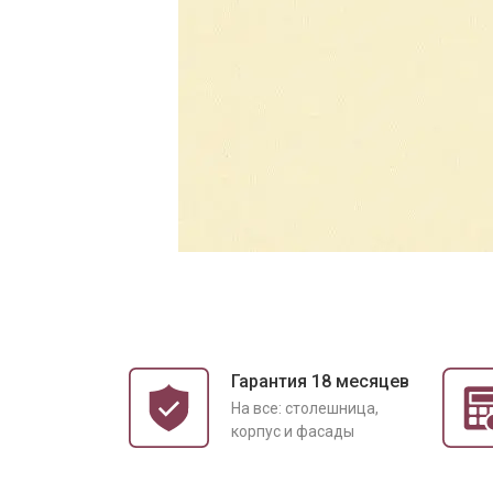
Гарантия 18 месяцев
На все: столешница,
корпус и фасады