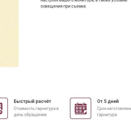
настроек вашего монитора, а также условий
освещения при съемке.
Быстрый расчёт
От 5 дней
Cтоимость гарнитура в
Срок изготовлен
день обращения
гарнитура