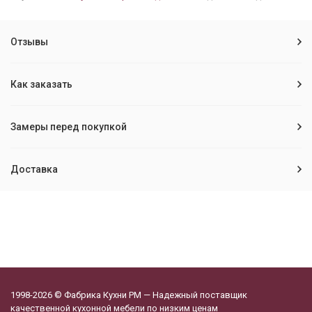
Отзывы
Как заказать
Замеры перед покупкой
Доставка
1998-2026 © Фабрика Кухни РМ — Надежный поставщик
качественной кухонной мебели по низким ценам