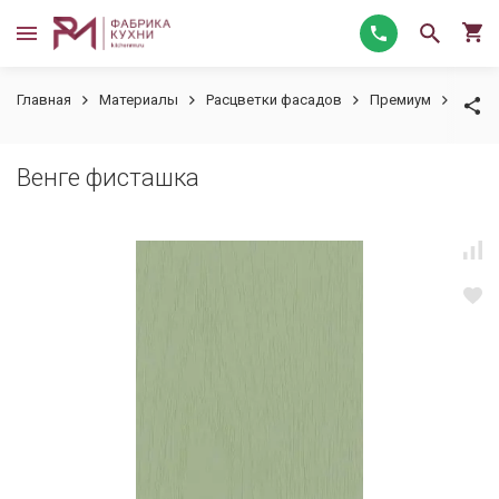
Главная
Материалы
Расцветки фасадов
Премиум
Венге
Венге фисташка