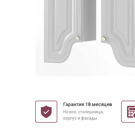
Гарантия 18 месяцев
На все: столешница,
корпус и фасады