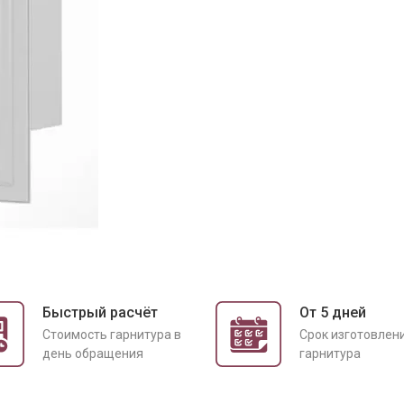
Быстрый расчёт
От 5 дней
Cтоимость гарнитура в
Срок изготовлен
день обращения
гарнитура