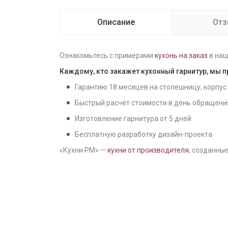
Описание
От
Ознакомьтесь с примерами
кухонь на заказ
в наш
Каждому, кто закажет кухонный гарнитур, мы 
Гарантию
18
месяцев на столешницу, корпус
Быстрый расчёт стоимости в день обращени
Изготовление гарнитура от
5
дней
Бесплатную разработку дизайн-проекта
«Кухни РМ» —
кухни от производителя
, созданные