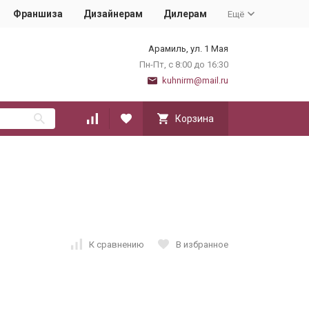
Франшиза
Дизайнерам
Дилерам
Ещё
Арамиль, ул. 1 Мая
Пн-Пт, с 8:00 до 16:30
kuhnirm@mail.ru
Корзина
К сравнению
В избранное